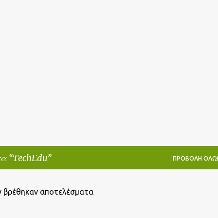
Μετάβαση στο κύριο περιεχόμενο
τα
TechEdu
ΠΡΟΒΟΛΉ ΌΛΩ
ν βρέθηκαν αποτελέσματα